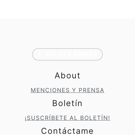
Footer
↑ VOLVER ARRIBA
About
MENCIONES Y PRENSA
Boletín
¡SUSCRÍBETE AL BOLETÍN!
Contáctame