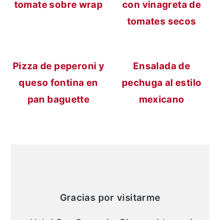
tomate sobre wrap
con vinagreta de
tomates secos
Pizza de peperoni y
Ensalada de
queso fontina en
pechuga al estilo
pan baguette
mexicano
Barra
lateral
principal
Gracias por visitarme