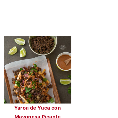
Yaroa de Yuca con
Mayonesa Picante