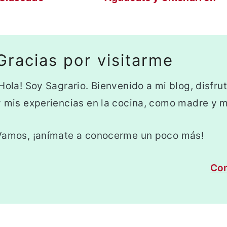
Gracias por visitarme
¡Hola! Soy Sagrario. Bienvenido a mi blog, disfru
y mis experiencias en la cocina, como madre y mu
Vamos, ¡anímate a conocerme un poco más!
Con