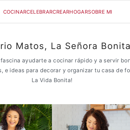
COCINAR
CELEBRAR
CREAR
HOGAR
SOBRE MI
rio Matos, La Señora Bonit
 fascina ayudarte a cocinar rápido y a servir bo
rés, e ideas para decorar y organizar tu casa de 
La Vida Bonita!