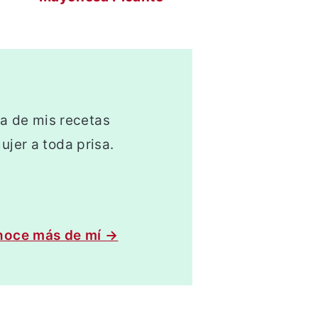
ta de mis recetas
jer a toda prisa.
oce más de mí →