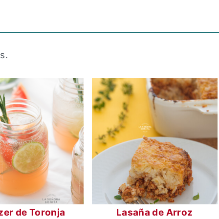
s.
zer de Toronja
Lasaña de Arroz