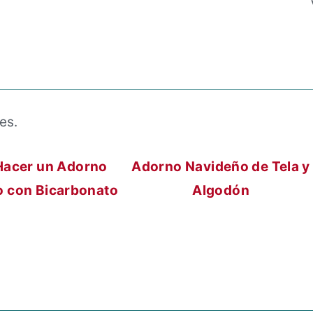
es.
acer un Adorno
Adorno Navideño de Tela y
 con Bicarbonato
Algodón