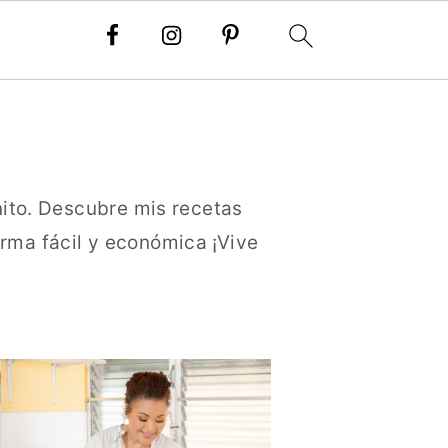
a
nito. Descubre mis recetas
forma fácil y económica ¡Vive