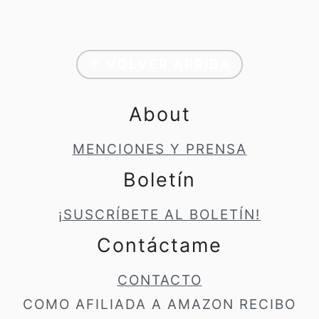
a
l
Footer
↑ VOLVER ARRIBA
About
MENCIONES Y PRENSA
Boletín
¡SUSCRÍBETE AL BOLETÍN!
Contáctame
CONTACTO
COMO AFILIADA A AMAZON RECIBO