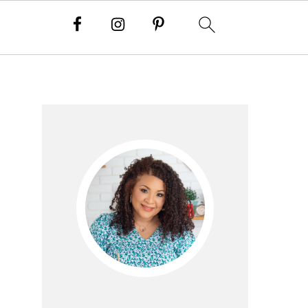
Barra
lateral
principal