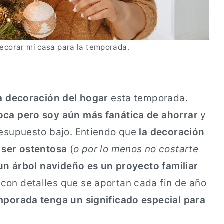
ecorar mi casa para la temporada.
la decoración del hogar
esta temporada.
poca pero soy aún más fanática de ahorrar
y
resupuesto bajo. Entiendo que
la decoración
e ser ostentosa
(
o por lo menos no costarte
un árbol navideño es un proyecto familiar
con detalles que se aportan cada fin de año
emporada tenga un significado especial para