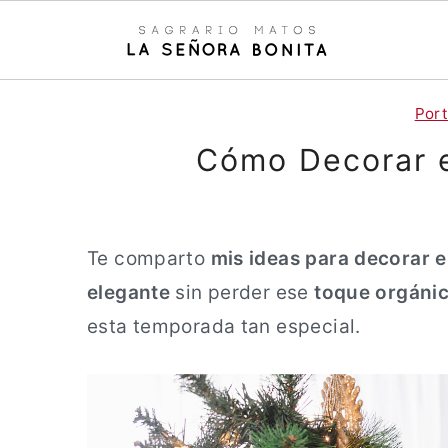
S
S
Por
a
a
Cómo Decorar e
l
l
t
t
a
a
Te comparto
mis ideas para decorar 
r
r
elegante
sin perder ese
toque orgánic
a
a
esta temporada tan especial.
l
l
c
a
o
b
n
a