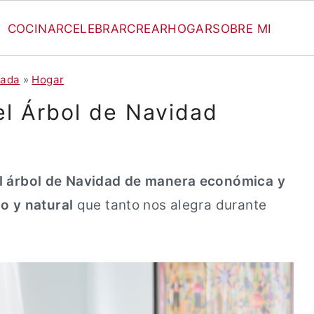
COCINAR
CELEBRAR
CREAR
HOGAR
SOBRE MI
tada
»
Hogar
l Árbol de Navidad
el árbol de Navidad de manera económica y
o y natural
que tanto nos alegra durante