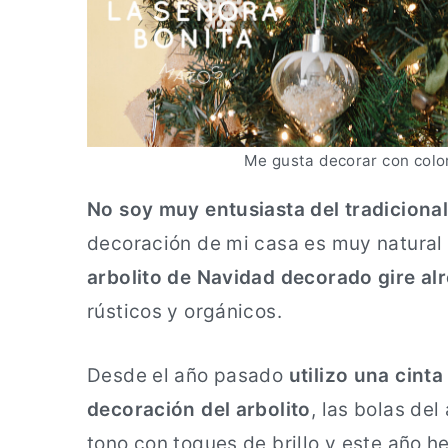
Me gusta decorar con colo
No soy muy entusiasta del tradicional
decoración de mi casa es muy natural 
arbolito de Navidad decorado gire al
rústicos y orgánicos.
Desde el año pasado
utilizo una cint
decoración del arbolito
, las bolas de
tono con toques de brillo y este año 