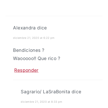
Alexandra
dice
diciembre 21, 2020 at 6:22 pm
Bendiciones ?
Waooooo!! Que rico ?
Responder
Sagrario/ LaSraBonita
dice
diciembre 21, 2020 at 8:33 pm