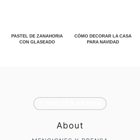
PASTEL DE ZANAHORIA
CÓMO DECORAR LA CASA
CON GLASEADO
PARA NAVIDAD
Footer
↑ VOLVER ARRIBA
About