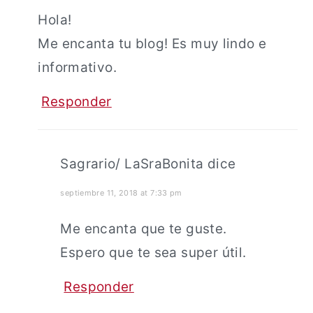
Hola!
Me encanta tu blog! Es muy lindo e
informativo.
Responder
Sagrario/ LaSraBonita
dice
septiembre 11, 2018 at 7:33 pm
Me encanta que te guste.
Espero que te sea super útil.
Responder