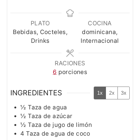
PLATO
COCINA
Bebidas, Cocteles,
dominicana,
Drinks
Internacional
RACIONES
6
porciones
INGREDIENTES
1x
2x
3x
½
Taza
de agua
½
Taza
de azúcar
½
Taza
de jugo de limón
4
Taza
de agua de coco