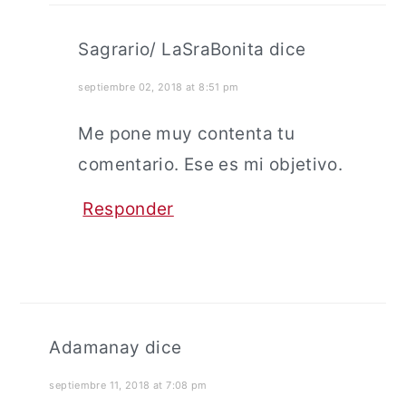
Sagrario/ LaSraBonita
dice
septiembre 02, 2018 at 8:51 pm
Me pone muy contenta tu
comentario. Ese es mi objetivo.
Responder
Adamanay
dice
septiembre 11, 2018 at 7:08 pm