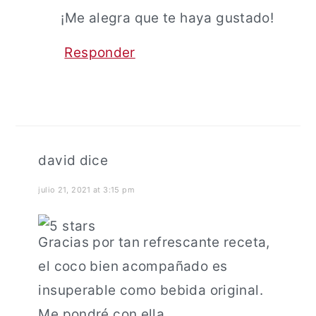
¡Me alegra que te haya gustado!
Responder
david
dice
julio 21, 2021 at 3:15 pm
Gracias por tan refrescante receta,
el coco bien acompañado es
insuperable como bebida original.
Me pondré con ella,