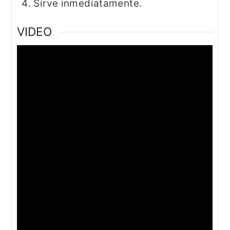
Sirve inmediatamente.
VIDEO