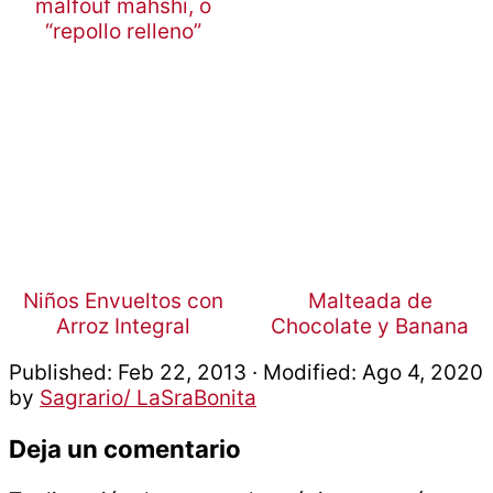
Niños Envueltos con
Malteada de
Arroz Integral
Chocolate y Banana
Published:
Feb 22, 2013
· Modified:
Ago 4, 2020
by
Sagrario/ LaSraBonita
Interacciones
Deja un comentario
con