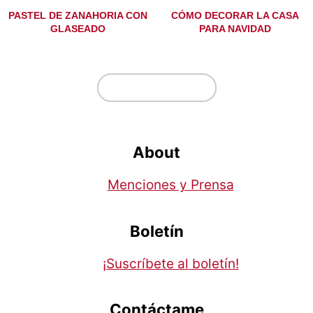
PASTEL DE ZANAHORIA CON
CÓMO DECORAR LA CASA
GLASEADO
PARA NAVIDAD
Footer
↑ volver arriba
About
Menciones y Prensa
Boletín
¡Suscríbete al boletín!
Contáctame