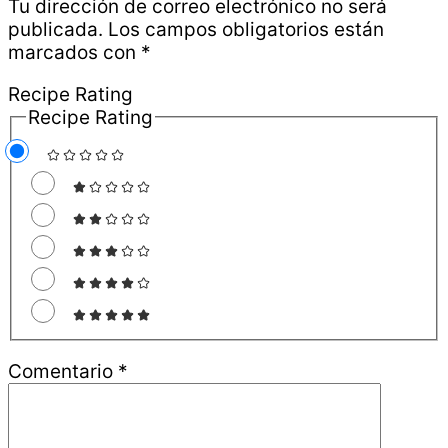
Tu dirección de correo electrónico no será
los
publicada.
Los campos obligatorios están
marcados con
*
lectores
Recipe Rating
Recipe Rating
Comentario
*