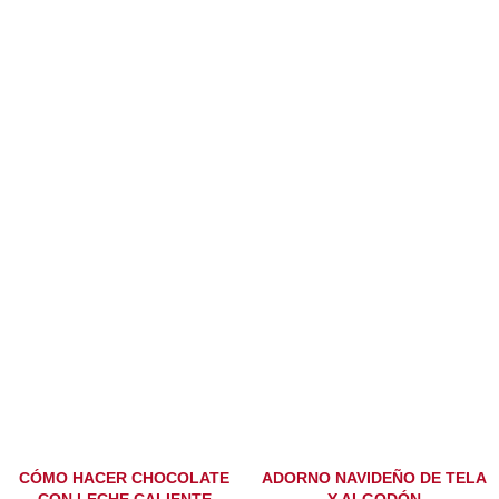
CÓMO HACER CHOCOLATE
ADORNO NAVIDEÑO DE TELA
CON LECHE CALIENTE
Y ALGODÓN