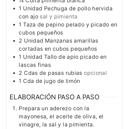
¼
Cdita
pimienta blanca
1
Unidad
Pechuga de pollo hervida
con ajo
sal y pimienta
1
Taza
de pepino pelado y picado en
cubos pequeños
2
Unidad
Manzanas amarillas
cortadas en cubos pequeños
1
Unidad
Tallo de apio picado en
lascas finas
2
Cdas
de pasas rubias
opcional
1
Cda
de jugo de limón
ELABORACIÓN PASO A PASO
Prepara un aderezo con la
mayonesa, el aceite de oliva, el
vinagre, la sal y la pimienta.