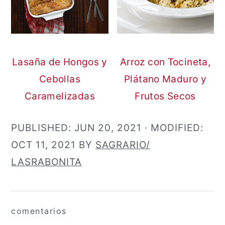
Lasaña de Hongos y
Arroz con Tocineta,
Cebollas
Plátano Maduro y
Caramelizadas
Frutos Secos
PUBLISHED:
JUN 20, 2021
· MODIFIED:
OCT 11, 2021
BY
SAGRARIO/
LASRABONITA
Interacciones
comentarios
con