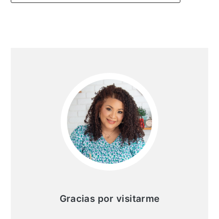
Barra
lateral
principal
Gracias por visitarme