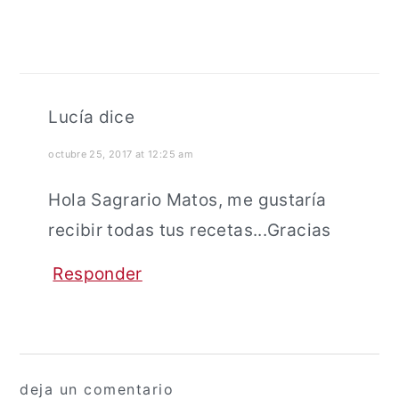
Lucía
dice
octubre 25, 2017 at 12:25 am
Hola Sagrario Matos, me gustaría
recibir todas tus recetas...Gracias
Responder
deja un comentario