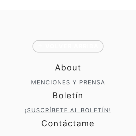
Footer
↑ VOLVER ARRIBA
About
MENCIONES Y PRENSA
Boletín
¡SUSCRÍBETE AL BOLETÍN!
Contáctame