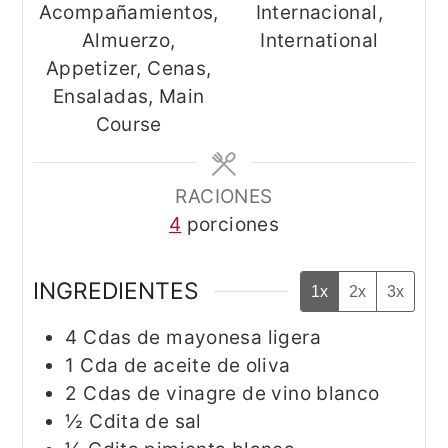
Acompañamientos,
Internacional,
Almuerzo,
International
Appetizer, Cenas,
Ensaladas, Main
Course
RACIONES
4
porciones
INGREDIENTES
1x
2x
3x
4
Cdas
de mayonesa ligera
1
Cda
de aceite de oliva
2
Cdas
de vinagre de vino blanco
½
Cdita
de sal