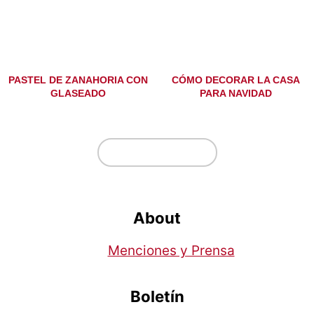
PASTEL DE ZANAHORIA CON
CÓMO DECORAR LA CASA
GLASEADO
PARA NAVIDAD
Footer
↑ volver arriba
About
Menciones y Prensa
Boletín