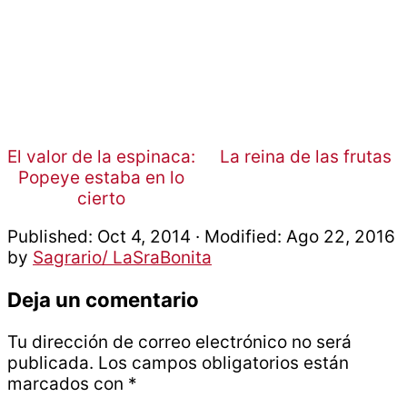
El valor de la espinaca:
La reina de las frutas
Popeye estaba en lo
cierto
Published:
Oct 4, 2014
· Modified:
Ago 22, 2016
by
Sagrario/ LaSraBonita
Interacciones
Deja un comentario
con
Tu dirección de correo electrónico no será
los
publicada.
Los campos obligatorios están
marcados con
*
lectores