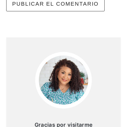
Barra
lateral
principal
Gracias por visitarme