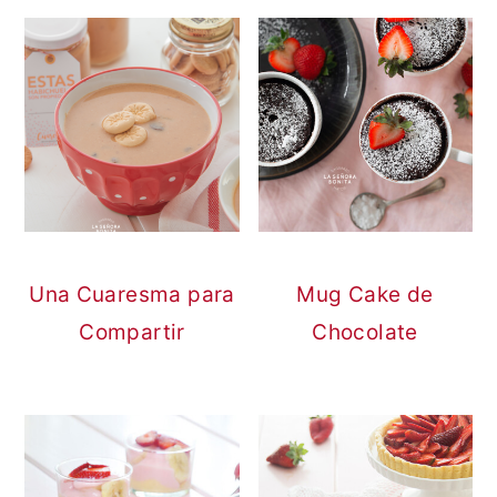
Una Cuaresma para
Mug Cake de
Compartir
Chocolate