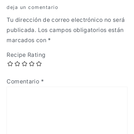
Interacciones
deja un comentario
con
Tu dirección de correo electrónico no será
los
publicada.
Los campos obligatorios están
lectores
marcados con
*
Recipe Rating
Comentario
*