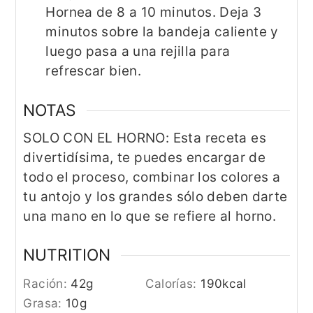
Hornea de 8 a 10 minutos. Deja 3
minutos sobre la bandeja caliente y
luego pasa a una rejilla para
refrescar bien.
NOTAS
SOLO CON EL HORNO: Esta receta es
divertidísima, te puedes encargar de
todo el proceso, combinar los colores a
tu antojo y los grandes sólo deben darte
una mano en lo que se refiere al horno.
NUTRITION
Ración:
42
g
Calorías:
190
kcal
Grasa:
10
g