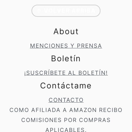
Footer
↑ VOLVER ARRIBA
About
MENCIONES Y PRENSA
Boletín
¡SUSCRÍBETE AL BOLETÍN!
Contáctame
CONTACTO
COMO AFILIADA A AMAZON RECIBO
COMISIONES POR COMPRAS
APLICABLES.