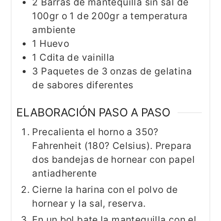
2
Barras de mantequilla sin sal de
100gr o 1 de 200gr a temperatura
ambiente
1
Huevo
1
Cdita de vainilla
3
Paquetes de 3 onzas de gelatina
de sabores diferentes
ELABORACIÓN PASO A PASO
Precalienta el horno a 350?
Fahrenheit (180? Celsius). Prepara
dos bandejas de hornear con papel
antiadherente
Cierne la harina con el polvo de
hornear y la sal, reserva.
En un bol bate la mantequilla con el