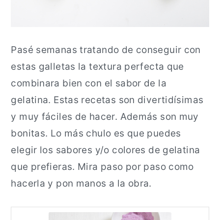
a
n
l
c
i
Pasé semanas tratando de conseguir con
p
estas galletas la textura perfecta que
a
combinara bien con el sabor de la
l
gelatina. Estas recetas son divertidísimas
y muy fáciles de hacer. Además son muy
bonitas. Lo más chulo es que puedes
elegir los sabores y/o colores de gelatina
que prefieras. Mira paso por paso como
hacerla y pon manos a la obra.