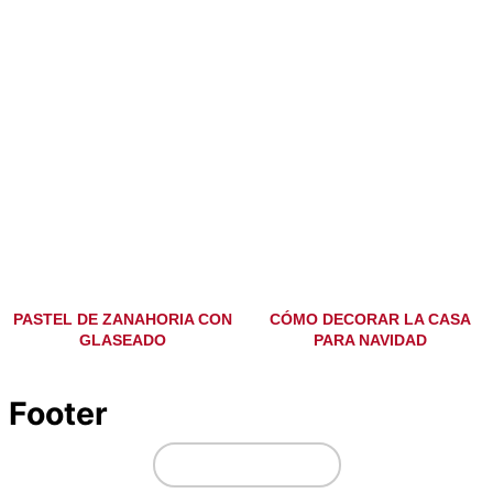
PASTEL DE ZANAHORIA CON
CÓMO DECORAR LA CASA
GLASEADO
PARA NAVIDAD
Footer
↑ volver arriba