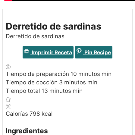
Derretido de sardinas
Derretido de sardinas
Imprimir Receta
Pin Recipe
Tiempo de preparación
10
minutos
min
Tiempo de cocción
3
minutos
min
Tiempo total
13
minutos
min
Calorías
798
kcal
Ingredientes