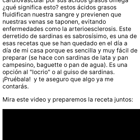
cardiovascular por sus ácidos grasos omega
¿qué significa esto? estos ácidos grasos
fluidifican nuestra sangre y previenen que
nuestras venas se taponen, evitando
enfermedades como la arterioesclerosis. Este
derretido de sardinas es sabrosísimo, es una de
esas recetas que se han quedado en el día a
día de mi casa porque es sencilla y muy fácil de
preparar (se hace con sardinas de lata y pan
campesino, baguette o pan de agua). Es una
opción al "locrio" o al guiso de sardinas.
¡Pruébala! y te aseguro que algo ya me
contarás.
Mira este video y preparemos la receta juntos: