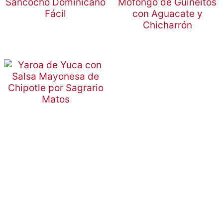
Sancocho Dominicano
Mofongo de Guineitos
Fácil
con Aguacate y
Chicharrón