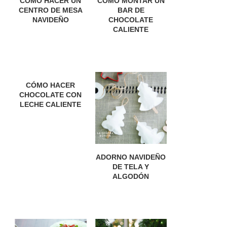
CÓMO HACER UN
CÓMO MONTAR UN
CENTRO DE MESA
BAR DE
NAVIDEÑO
CHOCOLATE
CALIENTE
CÓMO HACER
CHOCOLATE CON
LECHE CALIENTE
ADORNO NAVIDEÑO
DE TELA Y
ALGODÓN