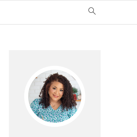
Barra
lateral
principal