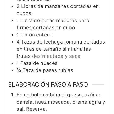
2
Libras de manzanas cortadas en
cubos
1
Libra de peras maduras pero
firmes cortadas en cubo
1
Limón entero
4
Tazas de lechuga romana cortadas
en tiras de tamaño similar a las
frutas
desinfectada y seca
1
Taza de nueces
¾
Taza de pasas rubias
ELABORACIÓN PASO A PASO
En un bol combina el queso, azúcar,
canela, nuez moscada, crema agria y
sal. Reserva.