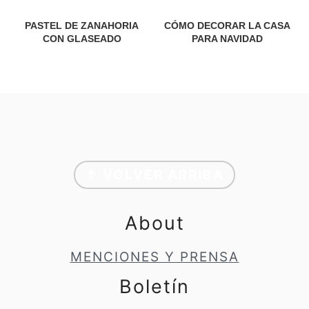
PASTEL DE ZANAHORIA
CÓMO DECORAR LA CASA
CON GLASEADO
PARA NAVIDAD
Footer
↑ VOLVER ARRIBA
About
MENCIONES Y PRENSA
Boletín