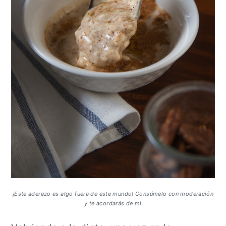
¡Este aderezo es algo fuera de este mundo! Consúmelo con moderación
y te acordarás de mi