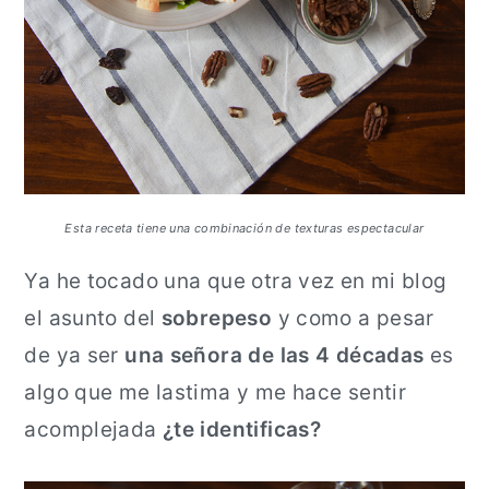
Esta receta tiene una combinación de texturas espectacular
Ya he tocado una que otra vez en mi blog
el asunto del
sobrepeso
y como a pesar
de ya ser
una señora de las 4 décadas
es
algo que me lastima y me hace sentir
acomplejada
¿te identificas?