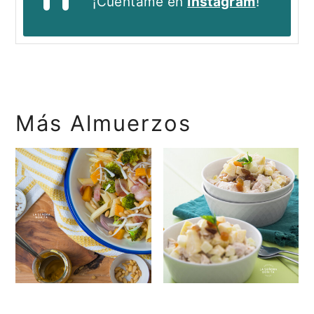
¡Cuéntame en
Instagram
!
Más Almuerzos