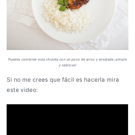
Puedes combinar esta chuleta con un poco de arroz y ensalada ¡simple
y sabrosa!
Si no me crees que fácil es hacerla mira
este video: