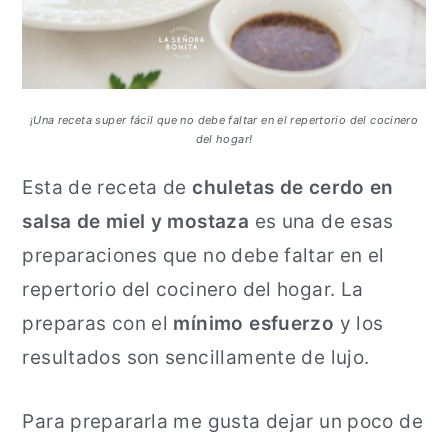
a
n
l
c
i
p
¡Una receta super fácil que no debe faltar en el repertorio del cocinero
del hogar!
a
l
Esta de receta de
chuletas de cerdo en
salsa de miel y mostaza
es una de esas
preparaciones que no debe faltar en el
repertorio del cocinero del hogar. La
preparas con el
mínimo esfuerzo
y los
resultados son sencillamente de lujo.
Para prepararla me gusta dejar un poco de