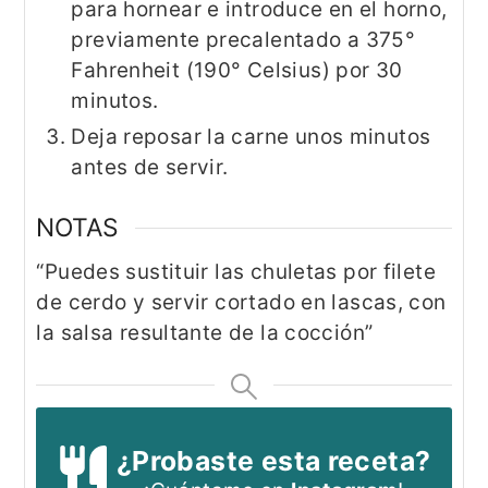
para hornear e introduce en el horno,
previamente precalentado a 375°
Fahrenheit (190° Celsius) por 30
minutos.
Deja reposar la carne unos minutos
antes de servir.
NOTAS
“Puedes sustituir las chuletas por filete
de cerdo y servir cortado en lascas, con
la salsa resultante de la cocción”
¿Probaste esta receta?