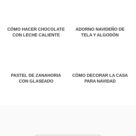
CÓMO HACER CHOCOLATE
ADORNO NAVIDEÑO DE
CON LECHE CALIENTE
TELA Y ALGODÓN
PASTEL DE ZANAHORIA
CÓMO DECORAR LA CASA
CON GLASEADO
PARA NAVIDAD
Footer