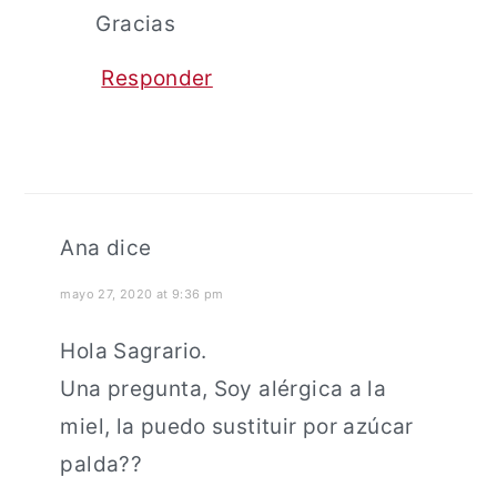
Gracias
Responder
Ana
dice
mayo 27, 2020 at 9:36 pm
Hola Sagrario.
Una pregunta, Soy alérgica a la
miel, la puedo sustituir por azúcar
palda??