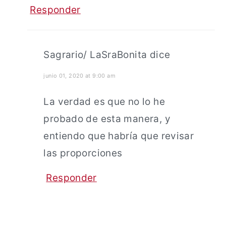
Responder
Sagrario/ LaSraBonita
dice
junio 01, 2020 at 9:00 am
La verdad es que no lo he
probado de esta manera, y
entiendo que habría que revisar
las proporciones
Responder