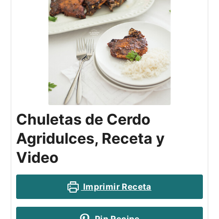
Chuletas de Cerdo
Agridulces, Receta y
Video
Imprimir Receta
Pin Recipe