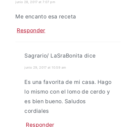
junio 28, 2017 at 7:07 pm
Me encanto esa receta
Responder
Sagrario/ LaSraBonita
dice
junio 29, 2017 at 10:59 am
Es una favorita de mi casa. Hago
lo mismo con el lomo de cerdo y
es bien bueno. Saludos
cordiales
Responder