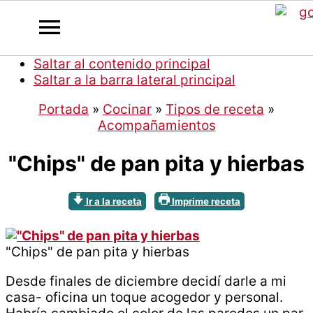
Saltar al contenido principal
Saltar a la barra lateral principal
Portada
»
Cocinar
»
Tipos de receta
»
Acompañamientos
"Chips" de pan pita y hierbas
Ir a la receta
Imprime receta
"Chips" de pan pita y hierbas
Desde finales de diciembre decidí darle a mi
casa- oficina un toque acogedor y personal.