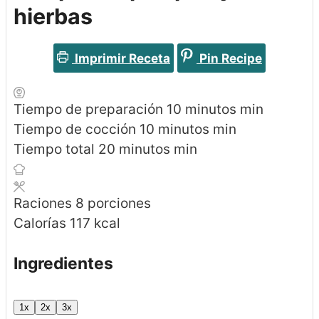
hierbas
Imprimir Receta
Pin Recipe
Tiempo de preparación
10
minutos
min
Tiempo de cocción
10
minutos
min
Tiempo total
20
minutos
min
Raciones
8
porciones
Calorías
117
kcal
Ingredientes
1x
2x
3x