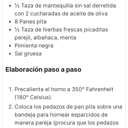
½
Taza de mantequilla sin sal derretida
con 2 cucharadas de aceite de oliva
8
Panes pita
½
Taza de hierbas frescas picaditas
perejil, albahaca, menta
Pimienta negra
Sal gruesa
Elaboración paso a paso
Precalienta el horno a 350° Fahrenheit
(180° Celsius).
Coloca los pedazos de pan pita sobre una
bandeja para hornear esparcidos de
manera pareja (procura que los pedazos