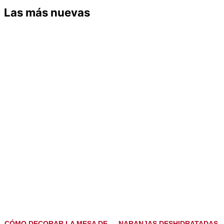
Las más nuevas
CÓMO DECORAR LA MESA DE
NARANJAS DESHIDRATADAS