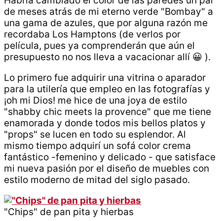
Habría cambiado el color de las paredes un par
de meses atrás de mi eterno verde "Bombay" a
una gama de azules, que por alguna razón me
recordaba Los Hamptons (de verlos por
película, pues ya comprenderán que aún el
presupuesto no nos lleva a vacacionar allí 😀 ).
Lo primero fue adquirir una vitrina o aparador
para la utilería que empleo en las fotografías y
¡oh mi Dios! me hice de una joya de estilo
"shabby chic meets la provence" que me tiene
enamorada y donde todos mis bellos platos y
"props" se lucen en todo su esplendor. Al
mismo tiempo adquirí un sofá color crema
fantástico -femenino y delicado - que satisface
mi nueva pasión por el diseño de muebles con
estilo moderno de mitad del siglo pasado.
"Chips" de pan pita y hierbas