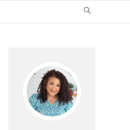
Barra
lateral
principal