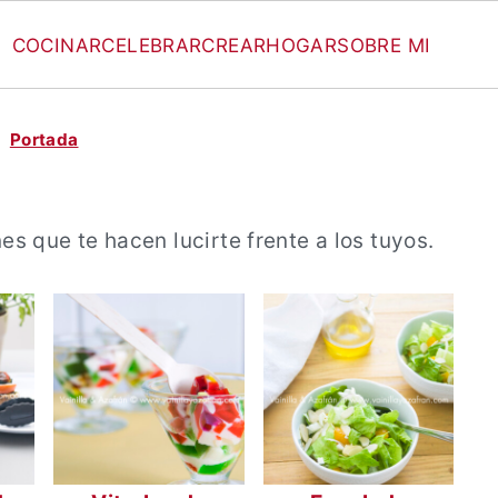
COCINAR
CELEBRAR
CREAR
HOGAR
SOBRE MI
Portada
 que te hacen lucirte frente a los tuyos.