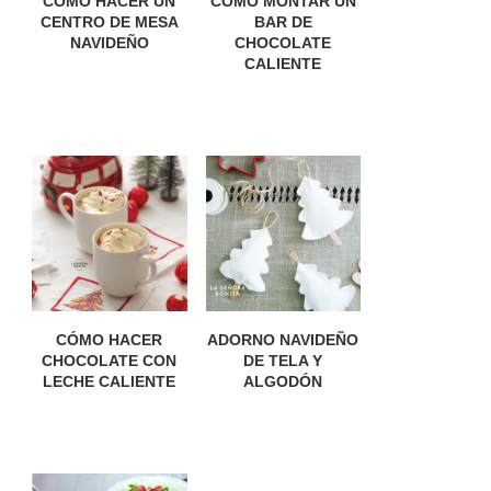
CÓMO HACER UN
CÓMO MONTAR UN
CENTRO DE MESA
BAR DE
NAVIDEÑO
CHOCOLATE
CALIENTE
CÓMO HACER
ADORNO NAVIDEÑO
CHOCOLATE CON
DE TELA Y
LECHE CALIENTE
ALGODÓN