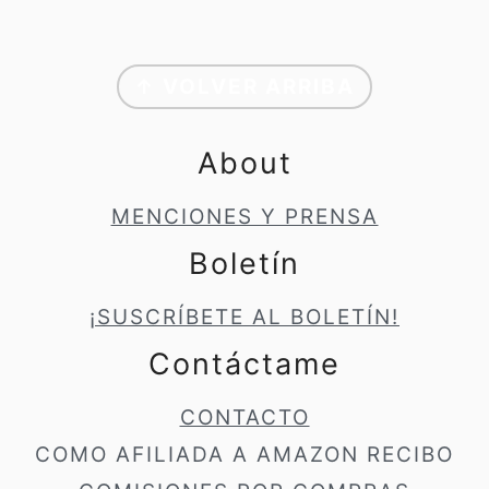
Footer
↑ VOLVER ARRIBA
About
MENCIONES Y PRENSA
Boletín
¡SUSCRÍBETE AL BOLETÍN!
Contáctame
CONTACTO
COMO AFILIADA A AMAZON RECIBO