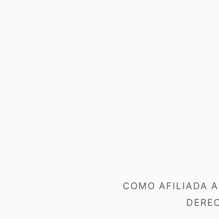
Footer
COMO AFILIADA 
DERE