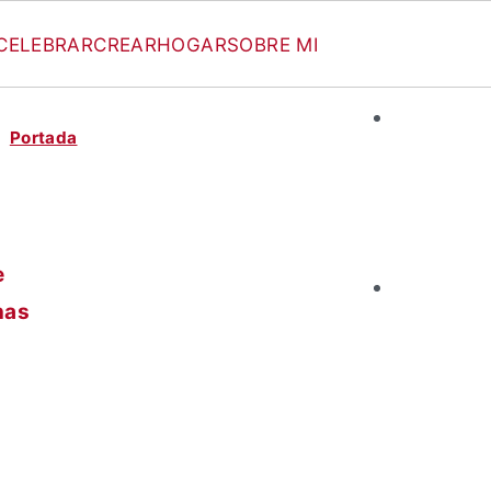
CELEBRAR
CREAR
HOGAR
SOBRE MI
Portada
e
nas