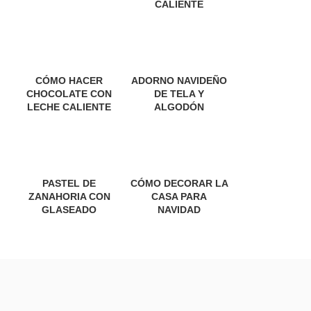
CALIENTE
CÓMO HACER
ADORNO NAVIDEÑO
CHOCOLATE CON
DE TELA Y
LECHE CALIENTE
ALGODÓN
PASTEL DE
CÓMO DECORAR LA
ZANAHORIA CON
CASA PARA
GLASEADO
NAVIDAD