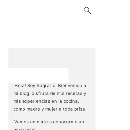
Barra
lateral
principal
Gracias por visitarme
¡Hola! Soy Sagrario. Bienvenido a
mi blog, disfruta de mis recetas y
mis experiencias en la cocina,
como madre y mujer a toda prisa
¡Vamos anímate a conocerme un
poco más!