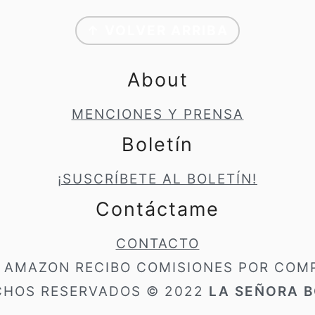
↑ VOLVER ARRIBA
About
MENCIONES Y PRENSA
Boletín
¡SUSCRÍBETE AL BOLETÍN!
Contáctame
CONTACTO
A AMAZON RECIBO COMISIONES POR COMP
CHOS RESERVADOS © 2022
LA SEÑORA B