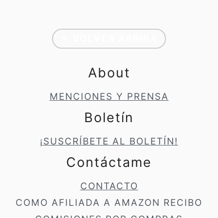
Footer
↑ VOLVER ARRIBA
About
MENCIONES Y PRENSA
Boletín
¡SUSCRÍBETE AL BOLETÍN!
Contáctame
CONTACTO
COMO AFILIADA A AMAZON RECIBO