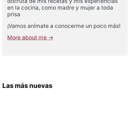
disfruta de mis recetas y mis experiencias
en la cocina, como madre y mujer a toda
prisa
¡Vamos anímate a conocerme un poco más!
More about me →
Las más nuevas