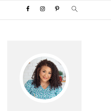
Barra
lateral
principal