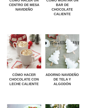
CÓMO HACER UN
CÓMO MONTAR UN
CENTRO DE MESA
BAR DE
NAVIDEÑO
CHOCOLATE
CALIENTE
CÓMO HACER
ADORNO NAVIDEÑO
CHOCOLATE CON
DE TELA Y
LECHE CALIENTE
ALGODÓN