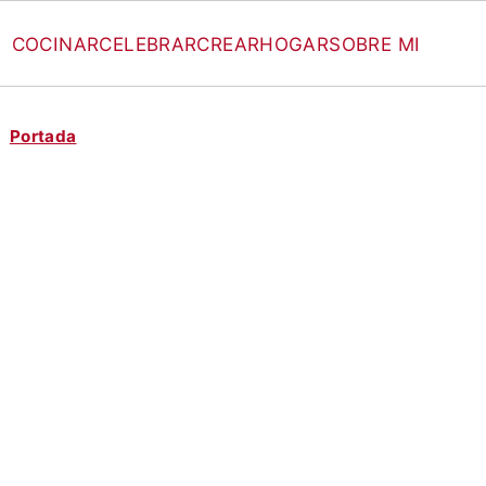
COCINAR
CELEBRAR
CREAR
HOGAR
SOBRE MI
Portada