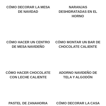
a
n
CÓMO DECORAR LA MESA
NARANJAS
l
c
DE NAVIDAD
DESHIDRATADAS EN EL
HORNO
i
p
a
CÓMO HACER UN CENTRO
CÓMO MONTAR UN BAR DE
l
DE MESA NAVIDEÑO
CHOCOLATE CALIENTE
CÓMO HACER CHOCOLATE
ADORNO NAVIDEÑO DE
CON LECHE CALIENTE
TELA Y ALGODÓN
PASTEL DE ZANAHORIA
CÓMO DECORAR LA CASA