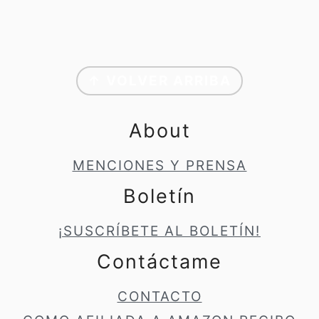
Footer
↑ VOLVER ARRIBA
About
MENCIONES Y PRENSA
Boletín
¡SUSCRÍBETE AL BOLETÍN!
Contáctame
CONTACTO