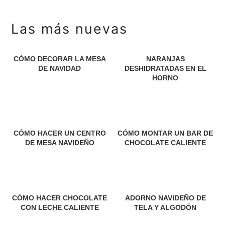
a
n
l
c
Las más nuevas
i
p
CÓMO DECORAR LA MESA
NARANJAS
DE NAVIDAD
DESHIDRATADAS EN EL
a
HORNO
l
CÓMO HACER UN CENTRO
CÓMO MONTAR UN BAR DE
DE MESA NAVIDEÑO
CHOCOLATE CALIENTE
CÓMO HACER CHOCOLATE
ADORNO NAVIDEÑO DE
CON LECHE CALIENTE
TELA Y ALGODÓN