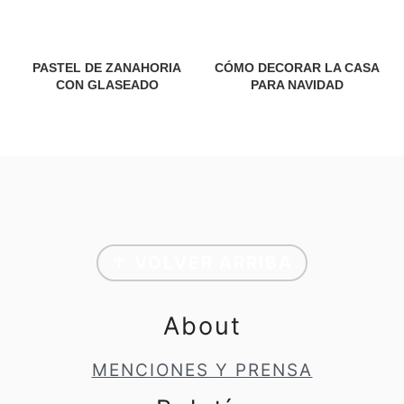
PASTEL DE ZANAHORIA
CÓMO DECORAR LA CASA
CON GLASEADO
PARA NAVIDAD
Footer
↑ VOLVER ARRIBA
About
MENCIONES Y PRENSA