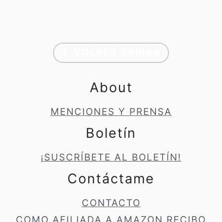
Footer
↑ VOLVER ARRIBA
About
MENCIONES Y PRENSA
Boletín
¡SUSCRÍBETE AL BOLETÍN!
Contáctame
CONTACTO
COMO AFILIADA A AMAZON RECIBO