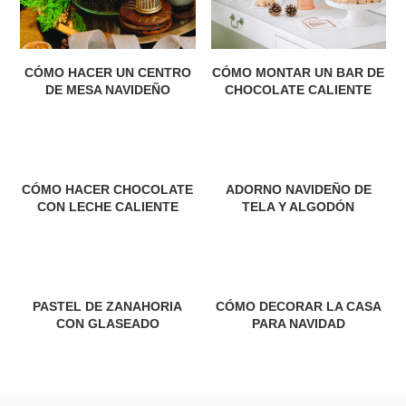
CÓMO HACER UN CENTRO
CÓMO MONTAR UN BAR DE
DE MESA NAVIDEÑO
CHOCOLATE CALIENTE
CÓMO HACER CHOCOLATE
ADORNO NAVIDEÑO DE
CON LECHE CALIENTE
TELA Y ALGODÓN
PASTEL DE ZANAHORIA
CÓMO DECORAR LA CASA
CON GLASEADO
PARA NAVIDAD