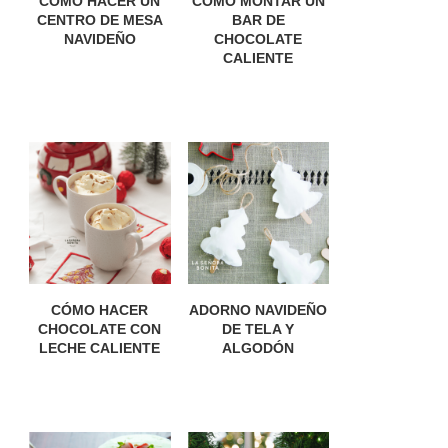
CÓMO HACER UN
CÓMO MONTAR UN
CENTRO DE MESA
BAR DE
NAVIDEÑO
CHOCOLATE
CALIENTE
CÓMO HACER
ADORNO NAVIDEÑO
CHOCOLATE CON
DE TELA Y
LECHE CALIENTE
ALGODÓN