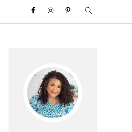
Barra
lateral
principal