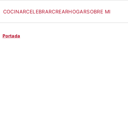
COCINAR
CELEBRAR
CREAR
HOGAR
SOBRE MI
Portada