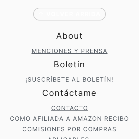
Footer
↑ VOLVER ARRIBA
About
MENCIONES Y PRENSA
Boletín
¡SUSCRÍBETE AL BOLETÍN!
Contáctame
CONTACTO
COMO AFILIADA A AMAZON RECIBO
COMISIONES POR COMPRAS