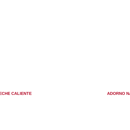
ECHE CALIENTE
ADORNO NA