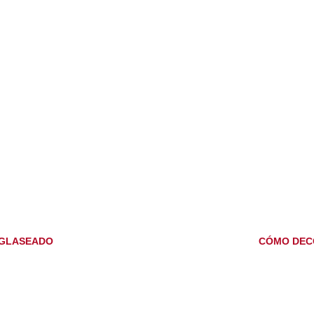
 GLASEADO
CÓMO DECO