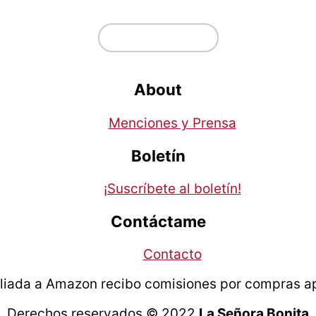
↑ volver arriba
About
Menciones y Prensa
Boletín
¡Suscríbete al boletín!
Contáctame
Contacto
liada a Amazon recibo comisiones por compras ap
Derechos reservados © 2022
La Señora Bonita