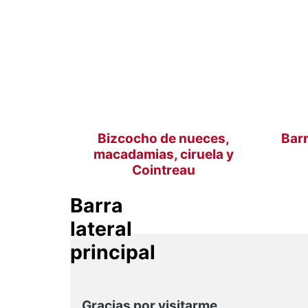
Bizcocho de nueces,
Barr
macadamias, ciruela y
Cointreau
Barra
lateral
principal
Gracias por visitarme