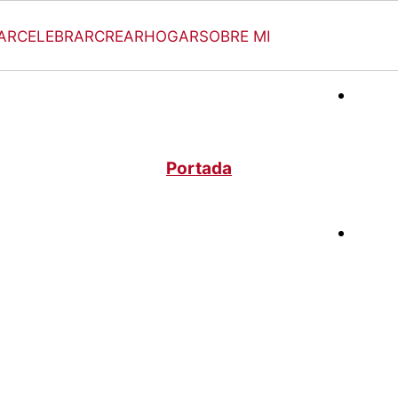
AR
CELEBRAR
CREAR
HOGAR
SOBRE MI
Portada