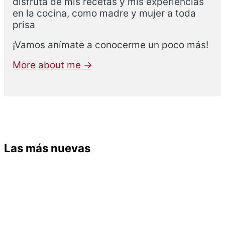
disfruta de mis recetas y mis experiencias
en la cocina, como madre y mujer a toda
prisa
¡Vamos anímate a conocerme un poco más!
More about me →
Las más nuevas