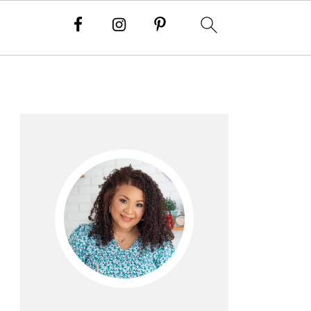
Barra
lateral
principal