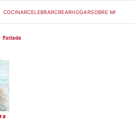
COCINAR
CELEBRAR
CREAR
HOGAR
SOBRE MI
Portada
ra