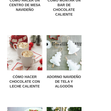
CÓMO HACER UN
CÓMO MONTAR UN
CENTRO DE MESA
BAR DE
NAVIDEÑO
CHOCOLATE
CALIENTE
CÓMO HACER
ADORNO NAVIDEÑO
CHOCOLATE CON
DE TELA Y
LECHE CALIENTE
ALGODÓN