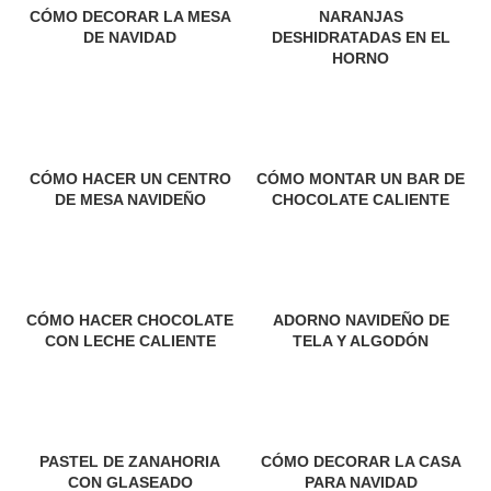
a
n
CÓMO DECORAR LA MESA
NARANJAS
DE NAVIDAD
DESHIDRATADAS EN EL
l
c
HORNO
i
p
a
CÓMO HACER UN CENTRO
CÓMO MONTAR UN BAR DE
DE MESA NAVIDEÑO
CHOCOLATE CALIENTE
l
CÓMO HACER CHOCOLATE
ADORNO NAVIDEÑO DE
CON LECHE CALIENTE
TELA Y ALGODÓN
PASTEL DE ZANAHORIA
CÓMO DECORAR LA CASA
CON GLASEADO
PARA NAVIDAD